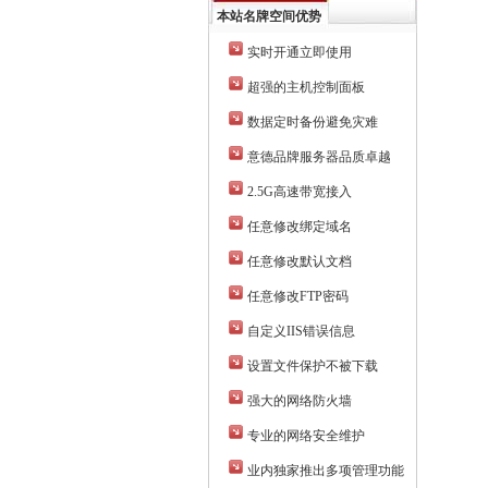
本站名牌空间优势
实时开通立即使用
超强的主机控制面板
数据定时备份避免灾难
意德品牌服务器品质卓越
2.5G高速带宽接入
任意修改绑定域名
任意修改默认文档
任意修改FTP密码
自定义IIS错误信息
设置文件保护不被下载
强大的网络防火墙
专业的网络安全维护
业内独家推出多项管理功能