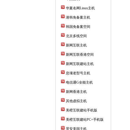
华夏名网Linux主机
港韩免备案主机
韩国免备案空间
北京多线空间
新网互联主机
新网互联香港空间
新网互联建站主机
息壤老型号主机
电信通G全能主机
新网香港主机
其他虚拟主机
美橙互联建站手机版
美橙互联建站PC+手机版
景安美国主机