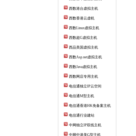
西数港台虚拟主机
西数香港云虚机
西数Linux虚拟主机
西数超G虚拟主机
西品美国虚拟主机
西数Asp.net虚拟主机
西数Java虚拟主机
西数网店专用主机
电信通独立IP云空间
电信通M型主机
电信通香港HK免备案主机
电信通行业建站
中网独立IP双线主机
中网中港美G型主机