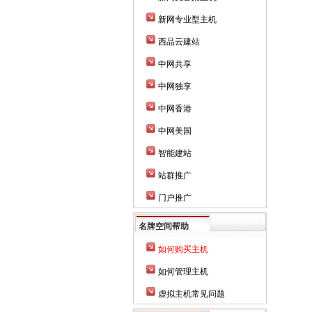
新网专业型主机
西品云建站
中网共享
中网独享
中网香港
中网美国
智能建站
站群推广
门户推广
名牌空间帮助
如何购买主机
如何管理主机
虚拟主机常见问题