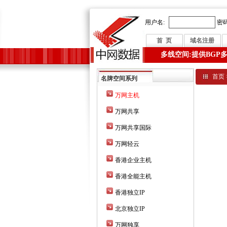
用户名:
密码
首 页
域名注册
多线空间:提供BGP
首页
名牌空间系列
万网主机
万网共享
万网共享国际
万网轻云
香港企业主机
香港全能主机
香港独立IP
北京独立IP
万网独享