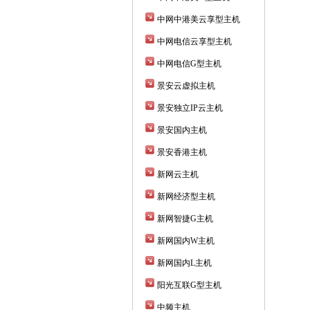
中网中港美云享型主机
中网电信云享型主机
中网电信G型主机
景安云虚拟主机
景安独立IP云主机
景安国内主机
景安香港主机
新网云主机
新网经济型主机
新网智捷G主机
新网国内W主机
新网国内L主机
阳光互联G型主机
中频主机