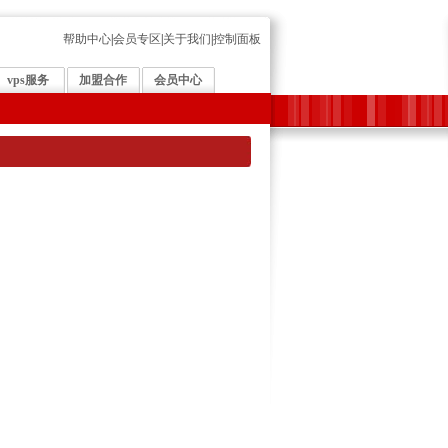
帮助中心
|
会员专区
|
关于我们
|
控制面板
vps服务
加盟合作
会员中心