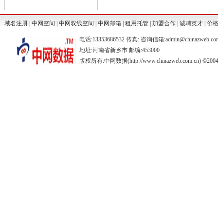
域名注册
|
中网空间
|
中网双线空间
|
中网邮箱
|
租用托管
|
加盟合作
|
诚聘英才
|
价
电话:13353686532 传真: 咨询信箱:admin@chinazweb.co
地址:河南省新乡市 邮编:453000
版权所有:中网数据(http://www.chinazweb.com.cn) ©2004-20