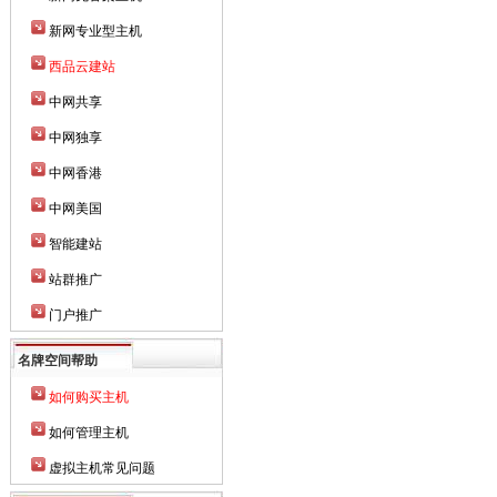
新网专业型主机
西品云建站
中网共享
中网独享
中网香港
中网美国
智能建站
站群推广
门户推广
名牌空间帮助
如何购买主机
如何管理主机
虚拟主机常见问题