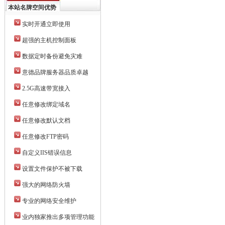
本站名牌空间优势
实时开通立即使用
超强的主机控制面板
数据定时备份避免灾难
意德品牌服务器品质卓越
2.5G高速带宽接入
任意修改绑定域名
任意修改默认文档
任意修改FTP密码
自定义IIS错误信息
设置文件保护不被下载
强大的网络防火墙
专业的网络安全维护
业内独家推出多项管理功能