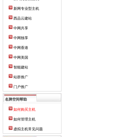
新网专业型主机
西品云建站
中网共享
中网独享
中网香港
中网美国
智能建站
站群推广
门户推广
名牌空间帮助
如何购买主机
如何管理主机
虚拟主机常见问题