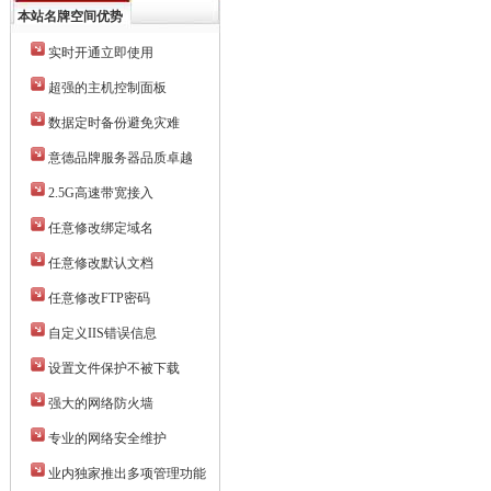
本站名牌空间优势
实时开通立即使用
超强的主机控制面板
数据定时备份避免灾难
意德品牌服务器品质卓越
2.5G高速带宽接入
任意修改绑定域名
任意修改默认文档
任意修改FTP密码
自定义IIS错误信息
设置文件保护不被下载
强大的网络防火墙
专业的网络安全维护
业内独家推出多项管理功能