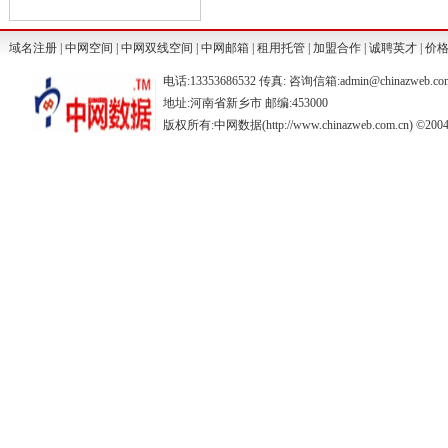
域名注册
|
中网空间
|
中网双线空间
|
中网邮箱
|
租用托管
|
加盟合作
|
诚聘英才
|
价
电话:13353686532 传真: 咨询信箱:admin@chinazweb.co
地址:河南省新乡市 邮编:453000
版权所有:中网数据(http://www.chinazweb.com.cn) ©2004-20