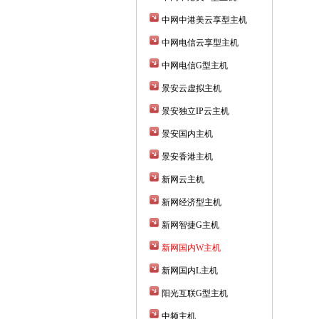
中网中港美云享型主机
中网电信云享型主机
中网电信G型主机
景安云虚拟主机
景安独立IP云主机
景安国内主机
景安香港主机
新网云主机
新网经济型主机
新网智捷G主机
新网国内W主机
新网国内L主机
阳光互联G型主机
中频主机