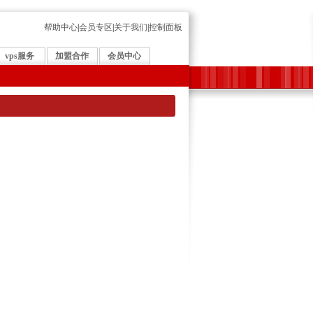
帮助中心
|
会员专区
|
关于我们
|
控制面板
vps服务
加盟合作
会员中心