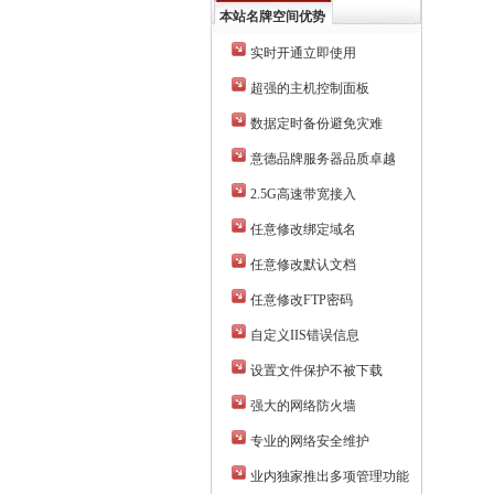
本站名牌空间优势
实时开通立即使用
超强的主机控制面板
数据定时备份避免灾难
意德品牌服务器品质卓越
2.5G高速带宽接入
任意修改绑定域名
任意修改默认文档
任意修改FTP密码
自定义IIS错误信息
设置文件保护不被下载
强大的网络防火墙
专业的网络安全维护
业内独家推出多项管理功能