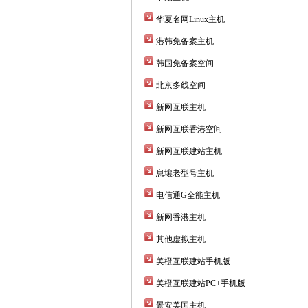
华夏名网Linux主机
港韩免备案主机
韩国免备案空间
北京多线空间
新网互联主机
新网互联香港空间
新网互联建站主机
息壤老型号主机
电信通G全能主机
新网香港主机
其他虚拟主机
美橙互联建站手机版
美橙互联建站PC+手机版
景安美国主机