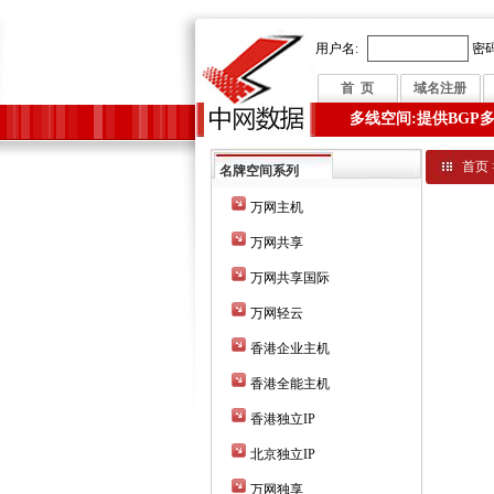
用户名:
密码
首 页
域名注册
多线空间:提供BGP
首页
名牌空间系列
万网主机
万网共享
万网共享国际
万网轻云
香港企业主机
香港全能主机
香港独立IP
北京独立IP
万网独享