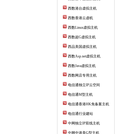
西数港台虚拟主机
西数香港云虚机
西数Linux虚拟主机
西数超G虚拟主机
西品美国虚拟主机
西数Asp.net虚拟主机
西数Java虚拟主机
西数网店专用主机
电信通独立IP云空间
电信通M型主机
电信通香港HK免备案主机
电信通行业建站
中网独立IP双线主机
中网中港美G型主机