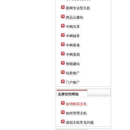
新网专业型主机
西品云建站
中网共享
中网独享
中网香港
中网美国
智能建站
站群推广
门户推广
名牌空间帮助
如何购买主机
如何管理主机
虚拟主机常见问题