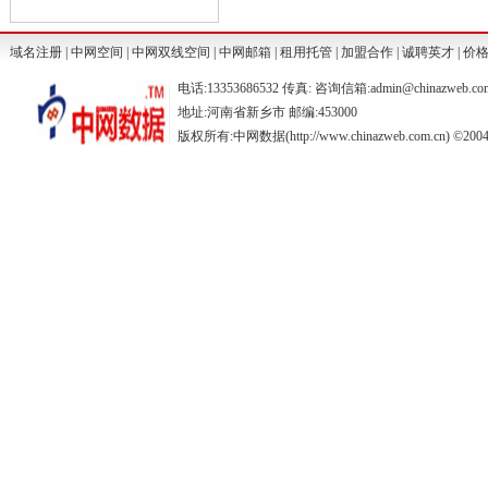
域名注册
|
中网空间
|
中网双线空间
|
中网邮箱
|
租用托管
|
加盟合作
|
诚聘英才
|
价
电话:13353686532 传真: 咨询信箱:admin@chinazweb.co
地址:河南省新乡市 邮编:453000
版权所有:中网数据(http://www.chinazweb.com.cn) ©2004-20