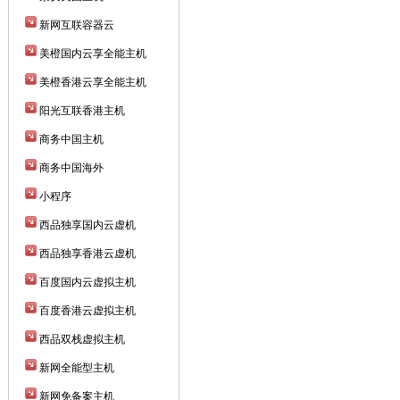
新网互联容器云
美橙国内云享全能主机
美橙香港云享全能主机
阳光互联香港主机
商务中国主机
商务中国海外
小程序
西品独享国内云虚机
西品独享香港云虚机
百度国内云虚拟主机
百度香港云虚拟主机
西品双栈虚拟主机
新网全能型主机
新网免备案主机