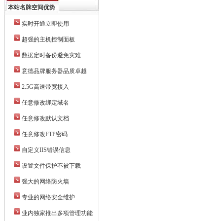
本站名牌空间优势
实时开通立即使用
超强的主机控制面板
数据定时备份避免灾难
意德品牌服务器品质卓越
2.5G高速带宽接入
任意修改绑定域名
任意修改默认文档
任意修改FTP密码
自定义IIS错误信息
设置文件保护不被下载
强大的网络防火墙
专业的网络安全维护
业内独家推出多项管理功能