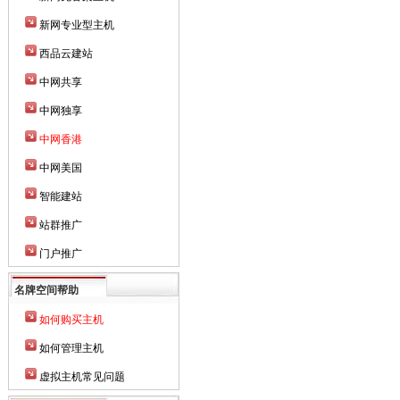
新网专业型主机
西品云建站
中网共享
中网独享
中网香港
中网美国
智能建站
站群推广
门户推广
名牌空间帮助
如何购买主机
如何管理主机
虚拟主机常见问题