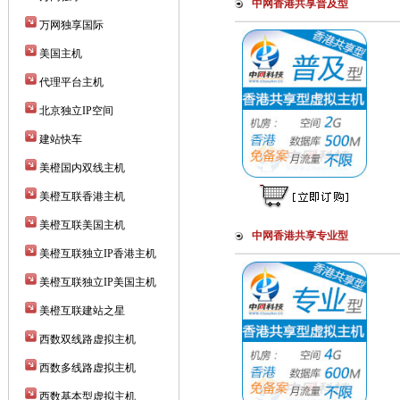
中网香港共享普及型
万网独享国际
美国主机
代理平台主机
北京独立IP空间
建站快车
美橙国内双线主机
美橙互联香港主机
美橙互联美国主机
中网香港共享专业型
美橙互联独立IP香港主机
美橙互联独立IP美国主机
美橙互联建站之星
西数双线路虚拟主机
西数多线路虚拟主机
西数基本型虚拟主机