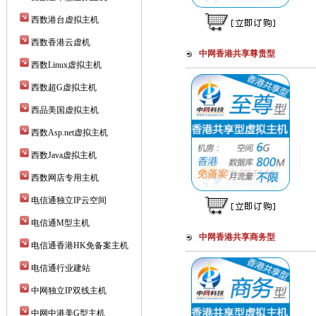
西数港台虚拟主机
西数香港云虚机
中网香港共享尊贵型
西数Linux虚拟主机
西数超G虚拟主机
西品美国虚拟主机
西数Asp.net虚拟主机
西数Java虚拟主机
西数网店专用主机
电信通独立IP云空间
电信通M型主机
中网香港共享商务型
电信通香港HK免备案主机
电信通行业建站
中网独立IP双线主机
中网中港美G型主机