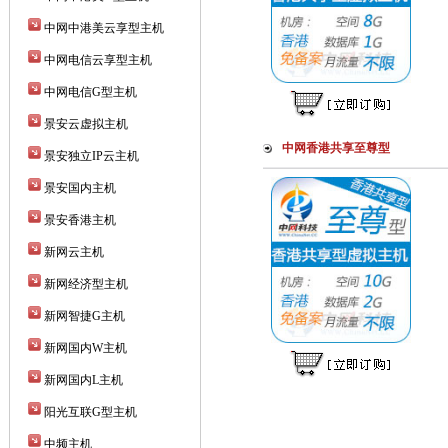
中网中港美云享型主机
中网电信云享型主机
中网电信G型主机
景安云虚拟主机
中网香港共享至尊型
景安独立IP云主机
景安国内主机
景安香港主机
新网云主机
新网经济型主机
新网智捷G主机
新网国内W主机
新网国内L主机
阳光互联G型主机
中频主机