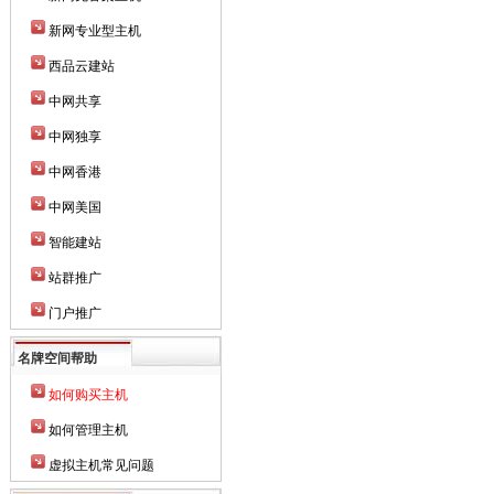
新网专业型主机
西品云建站
中网共享
中网独享
中网香港
中网美国
智能建站
站群推广
门户推广
名牌空间帮助
如何购买主机
如何管理主机
虚拟主机常见问题