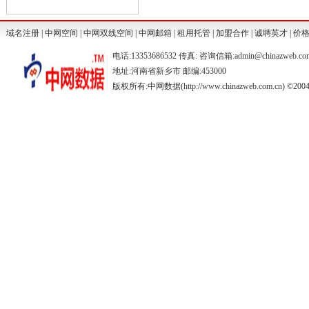
域名注册
|
中网空间
|
中网双线空间
|
中网邮箱
|
租用托管
|
加盟合作
|
诚聘英才
|
价
电话:13353686532 传真: 咨询信箱:admin@chinazweb.co
地址:河南省新乡市 邮编:453000
版权所有:中网数据(http://www.chinazweb.com.cn) ©2004-20