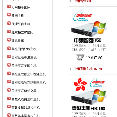
中频智强300
万网独享国际
美国主机
代理平台主机
北京独立IP空间
建站快车
美橙国内双线主机
美橙互联香港主机
美橙互联美国主机
中频香港主机HK150
美橙互联独立IP香港主机
美橙互联独立IP美国主机
美橙互联建站之星
西数双线路虚拟主机
西数多线路虚拟主机
西数基本型虚拟主机