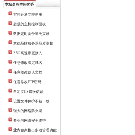
本站名牌空间优势
实时开通立即使用
超强的主机控制面板
数据定时备份避免灾难
意德品牌服务器品质卓越
2.5G高速带宽接入
任意修改绑定域名
任意修改默认文档
任意修改FTP密码
自定义IIS错误信息
设置文件保护不被下载
强大的网络防火墙
专业的网络安全维护
业内独家推出多项管理功能