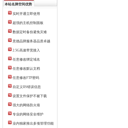
本站名牌空间优势
实时开通立即使用
超强的主机控制面板
数据定时备份避免灾难
意德品牌服务器品质卓越
2.5G高速带宽接入
任意修改绑定域名
任意修改默认文档
任意修改FTP密码
自定义IIS错误信息
设置文件保护不被下载
强大的网络防火墙
专业的网络安全维护
业内独家推出多项管理功能