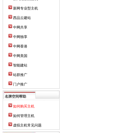
新网专业型主机
西品云建站
中网共享
中网独享
中网香港
中网美国
智能建站
站群推广
门户推广
名牌空间帮助
如何购买主机
如何管理主机
虚拟主机常见问题