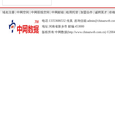
域名注册
|
中网空间
|
中网双线空间
|
中网邮箱
|
租用托管
|
加盟合作
|
诚聘英才
|
价
电话:13353686532 传真: 咨询信箱:admin@chinazweb.co
地址:河南省新乡市 邮编:453000
版权所有:中网数据(http://www.chinazweb.com.cn) ©2004-20