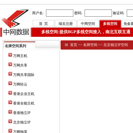
用户名:
密码:
验证码:
首 页
域名注册
中网空间
多线空间
免备
多线空间:提供BGP多线空间接入，南北互联互通
首页
>>
名牌空间
>>
北京独立IP空间
名牌空间系列
万网主机
万网共享
万网共享国际
万网轻云
香港企业主机
香港全能主机
香港独立IP
北京独立IP
万网独享