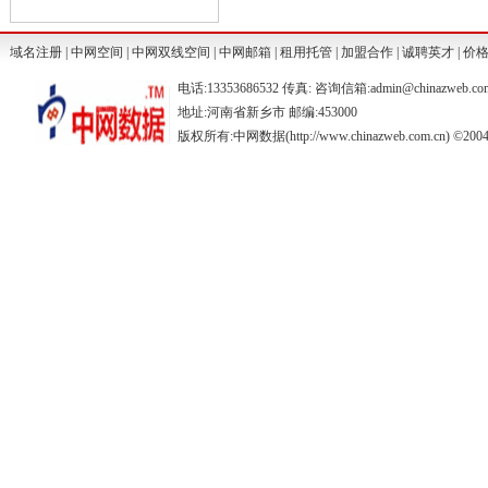
域名注册
|
中网空间
|
中网双线空间
|
中网邮箱
|
租用托管
|
加盟合作
|
诚聘英才
|
价
电话:13353686532 传真: 咨询信箱:admin@chinazweb.co
地址:河南省新乡市 邮编:453000
版权所有:中网数据(http://www.chinazweb.com.cn) ©2004-20