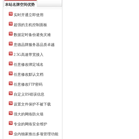
本站名牌空间优势
实时开通立即使用
超强的主机控制面板
数据定时备份避免灾难
意德品牌服务器品质卓越
2.5G高速带宽接入
任意修改绑定域名
任意修改默认文档
任意修改FTP密码
自定义IIS错误信息
设置文件保护不被下载
强大的网络防火墙
专业的网络安全维护
业内独家推出多项管理功能