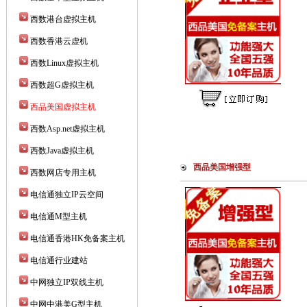
西数港台虚拟主机
西数香港云虚机
西数Linux虚拟主机
西数超G虚拟主机
西品美国虚拟主机
西数Asp.net虚拟主机
西数Java虚拟主机
西品美国增强型
西数网店专用主机
电信通独立IP云空间
电信通M型主机
电信通香港HK免备案主机
电信通行业建站
中网独立IP双线主机
中网中港美G型主机