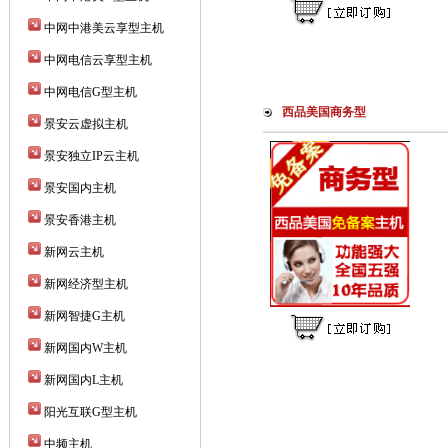
中网中港美云享型主机
中网电信云享型主机
中网电信G型主机
西品美国商务型
景安云虚拟主机
景安独立IP云主机
景安国内主机
景安香港主机
新网云主机
新网经济型主机
新网智捷G主机
新网国内W主机
新网国内L主机
阳光互联G型主机
中频主机