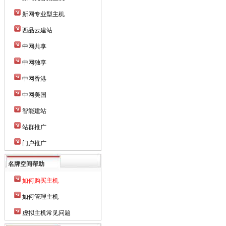
新网专业型主机
西品云建站
中网共享
中网独享
中网香港
中网美国
智能建站
站群推广
门户推广
名牌空间帮助
如何购买主机
如何管理主机
虚拟主机常见问题