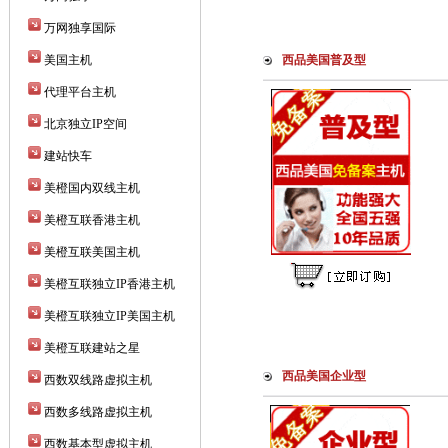
万网独享国际
美国主机
西品美国普及型
代理平台主机
北京独立IP空间
建站快车
美橙国内双线主机
美橙互联香港主机
美橙互联美国主机
美橙互联独立IP香港主机
美橙互联独立IP美国主机
美橙互联建站之星
西品美国企业型
西数双线路虚拟主机
西数多线路虚拟主机
西数基本型虚拟主机