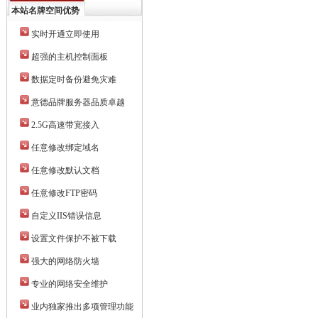
本站名牌空间优势
实时开通立即使用
超强的主机控制面板
数据定时备份避免灾难
意德品牌服务器品质卓越
2.5G高速带宽接入
任意修改绑定域名
任意修改默认文档
任意修改FTP密码
自定义IIS错误信息
设置文件保护不被下载
强大的网络防火墙
专业的网络安全维护
业内独家推出多项管理功能