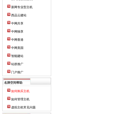
新网专业型主机
西品云建站
中网共享
中网独享
中网香港
中网美国
智能建站
站群推广
门户推广
名牌空间帮助
如何购买主机
如何管理主机
虚拟主机常见问题