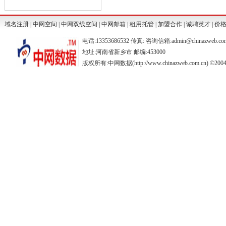
域名注册
|
中网空间
|
中网双线空间
|
中网邮箱
|
租用托管
|
加盟合作
|
诚聘英才
|
价
电话:13353686532 传真: 咨询信箱:admin@chinazweb.co
地址:河南省新乡市 邮编:453000
版权所有:中网数据(http://www.chinazweb.com.cn) ©2004-20