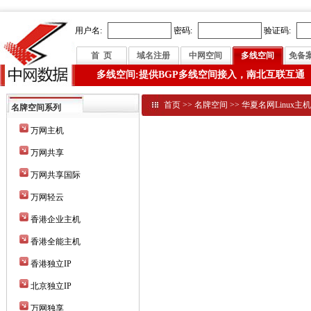
用户名:
密码:
验证码:
首 页
域名注册
中网空间
多线空间
免备
多线空间:提供BGP多线空间接入，南北互联互通
首页
>>
名牌空间
>>
华夏名网Linux主
名牌空间系列
万网主机
万网共享
万网共享国际
万网轻云
香港企业主机
香港全能主机
香港独立IP
北京独立IP
万网独享