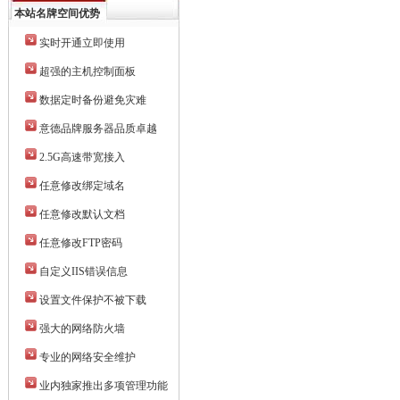
本站名牌空间优势
实时开通立即使用
超强的主机控制面板
数据定时备份避免灾难
意德品牌服务器品质卓越
2.5G高速带宽接入
任意修改绑定域名
任意修改默认文档
任意修改FTP密码
自定义IIS错误信息
设置文件保护不被下载
强大的网络防火墙
专业的网络安全维护
业内独家推出多项管理功能