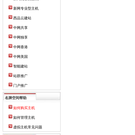
新网专业型主机
西品云建站
中网共享
中网独享
中网香港
中网美国
智能建站
站群推广
门户推广
名牌空间帮助
如何购买主机
如何管理主机
虚拟主机常见问题