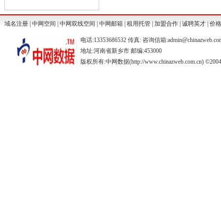
域名注册
|
中网空间
|
中网双线空间
|
中网邮箱
|
租用托管
|
加盟合作
|
诚聘英才
|
价
电话:13353686532 传真: 咨询信箱:admin@chinazweb.co
地址:河南省新乡市 邮编:453000
版权所有:中网数据(http://www.chinazweb.com.cn) ©2004-20