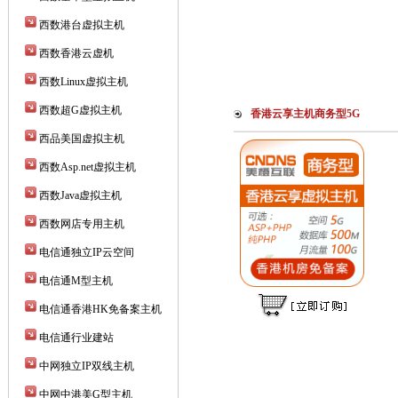
西数港台虚拟主机
西数香港云虚机
西数Linux虚拟主机
西数超G虚拟主机
香港云享主机商务型5G
西品美国虚拟主机
西数Asp.net虚拟主机
西数Java虚拟主机
西数网店专用主机
电信通独立IP云空间
电信通M型主机
电信通香港HK免备案主机
电信通行业建站
中网独立IP双线主机
中网中港美G型主机