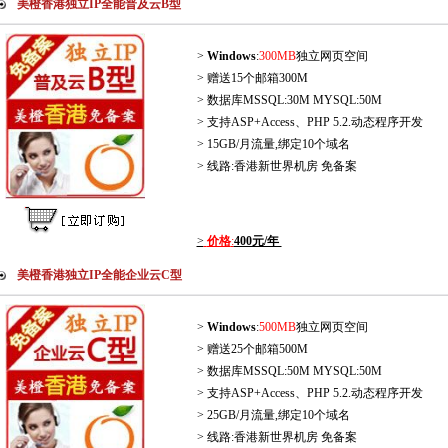
美橙香港独立IP全能普及云B型
>
Windows
:
300MB
独立网页空间
> 赠送15个邮箱300M
> 数据库MSSQL:30M MYSQL:50M
> 支持ASP+Access、PHP 5.2.动态程序开发
> 15GB/月流量,绑定10个域名
> 线路:香港新世界机房 免备案
>
价格
:
400元/年
美橙香港独立IP全能企业云C型
>
Windows
:
500MB
独立网页空间
> 赠送25个邮箱500M
> 数据库MSSQL:50M MYSQL:50M
> 支持ASP+Access、PHP 5.2.动态程序开发
> 25GB/月流量,绑定10个域名
> 线路:香港新世界机房 免备案