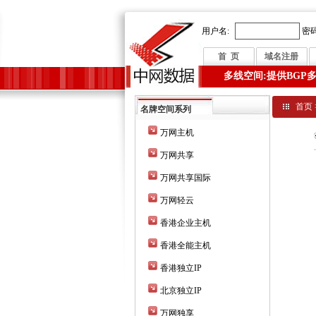
用户名:
密码
首 页
域名注册
多线空间:提供BGP
首页
名牌空间系列
万网主机
万网共享
万网共享国际
万网轻云
香港企业主机
香港全能主机
香港独立IP
北京独立IP
万网独享