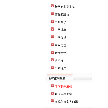
新网专业型主机
西品云建站
中网共享
中网独享
中网香港
中网美国
智能建站
站群推广
门户推广
名牌空间帮助
如何购买主机
如何管理主机
虚拟主机常见问题