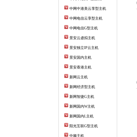
中网中港美云享型主机
中网电信云享型主机
中网电信G型主机
景安云虚拟主机
景安独立IP云主机
景安国内主机
景安香港主机
新网云主机
新网经济型主机
新网智捷G主机
新网国内W主机
新网国内L主机
阳光互联G型主机
中频主机