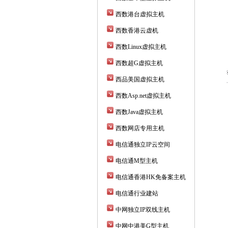
西数港台虚拟主机
西数香港云虚机
西数Linux虚拟主机
西数超G虚拟主机
西品美国虚拟主机
西数Asp.net虚拟主机
西数Java虚拟主机
西数网店专用主机
电信通独立IP云空间
电信通M型主机
电信通香港HK免备案主机
电信通行业建站
中网独立IP双线主机
中网中港美G型主机