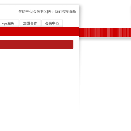
帮助中心
|
会员专区
|
关于我们
|
控制面板
vps服务
加盟合作
会员中心