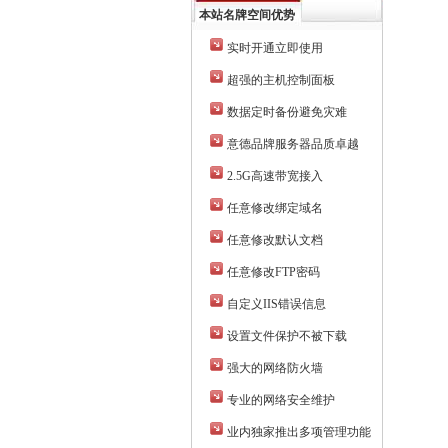
本站名牌空间优势
实时开通立即使用
超强的主机控制面板
数据定时备份避免灾难
意德品牌服务器品质卓越
2.5G高速带宽接入
任意修改绑定域名
任意修改默认文档
任意修改FTP密码
自定义IIS错误信息
设置文件保护不被下载
强大的网络防火墙
专业的网络安全维护
业内独家推出多项管理功能