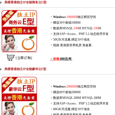
美橙香港独立IP全能商务云E型
>
Windows
:
1000MB
独立网页空间
> 赠送50个邮箱1000M
> 数据库MSSQL:
100
M MYSQL:
100
M
> 支持ASP+Access、PHP 5.2.动态程序开发
> 50GB/月流量,绑定10个域名
> 线路:香港新世界机房 免备案
>
价格
:
800元/年
美橙香港独立IP全能豪华云F型
>
Windows
:
2000MB
独立网页空间
> 赠送60个邮箱2000M
> 数据库MSSQL:200M MYSQL:200M
> 支持ASP+Access、PHP 5.2.动态程序开发
> 60GB/月流量,绑定10个域名
> 线路:香港新世界机房 免备案