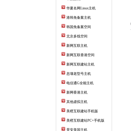
华夏名网Linux主机
港韩免备案主机
韩国免备案空间
北京多线空间
新网互联主机
新网互联香港空间
新网互联建站主机
息壤老型号主机
电信通G全能主机
新网香港主机
其他虚拟主机
美橙互联建站手机版
美橙互联建站PC+手机版
景安美国主机